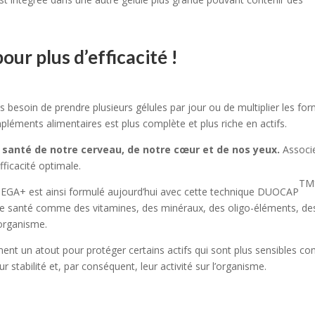
our plus d’efficacité !
s besoin de prendre plusieurs gélules par jour ou de multiplier les fo
pléments alimentaires est plus complète et plus riche en actifs.
 santé de notre cerveau, de notre cœur et de nos yeux.
Associe
fficacité optimale.
TM
GA+ est ainsi formulé aujourd’hui avec cette technique DUOCAP
e santé comme des vitamines, des minéraux, des oligo-éléments, des 
’organisme.
nt un atout pour protéger certains actifs qui sont plus sensibles comm
r stabilité et, par conséquent, leur activité sur l’organisme.