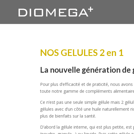
NOS GELULES 2 en 1
La nouvelle génération d
Pour plus d’efficacité et de praticité, nous avo
toute notre gamme de compléments alimentai
Ce n’est pas une seule simple gélule mais 2 gélu
gélules avec d’un côté une huile naturellement r
plus de bienfaits sur la santé.
D’abord la gélule interne, qui est plus petite, es
(poudre, granule…) ou liquide. Puis cette gélule