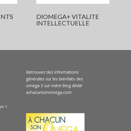
ENTS
DIOMEGA+ V
ITALITE
INTELLECTUELLE
Retrouvez des informations
générales sur les bienfaits des
oméga 3 sur notre blog dédié
achacunsonomega.com
en 1