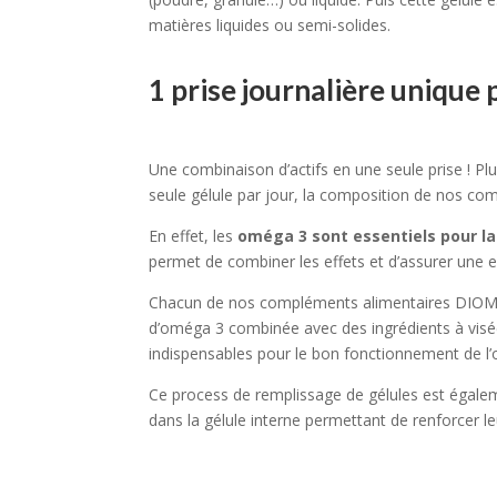
matières liquides ou semi-solides.
1 prise journalière unique p
Une combinaison d’actifs en une seule prise ! Plu
seule gélule par jour, la composition de nos com
En effet, les
oméga 3 sont essentiels pour la
permet de combiner les effets et d’assurer une e
Chacun de nos compléments alimentaires DIOME
d’oméga 3 combinée avec des ingrédients à visé
indispensables pour le bon fonctionnement de l
Ce process de remplissage de gélules est égaleme
dans la gélule interne permettant de renforcer leu